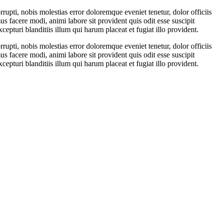
upti, nobis molestias error doloremque eveniet tenetur, dolor officiis
 facere modi, animi labore sit provident quis odit esse suscipit
epturi blanditiis illum qui harum placeat et fugiat illo provident.
upti, nobis molestias error doloremque eveniet tenetur, dolor officiis
 facere modi, animi labore sit provident quis odit esse suscipit
epturi blanditiis illum qui harum placeat et fugiat illo provident.