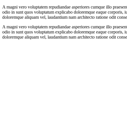
A magni vero voluptatem repudiandae asperiores cumque illo praesentiu
odio in sunt quos voluptatum explicabo doloremque eaque corporis, ius
doloremque aliquam vel, laudantium nam architecto ratione odit consequa
A magni vero voluptatem repudiandae asperiores cumque illo praesentiu
odio in sunt quos voluptatum explicabo doloremque eaque corporis, ius
doloremque aliquam vel, laudantium nam architecto ratione odit consequa